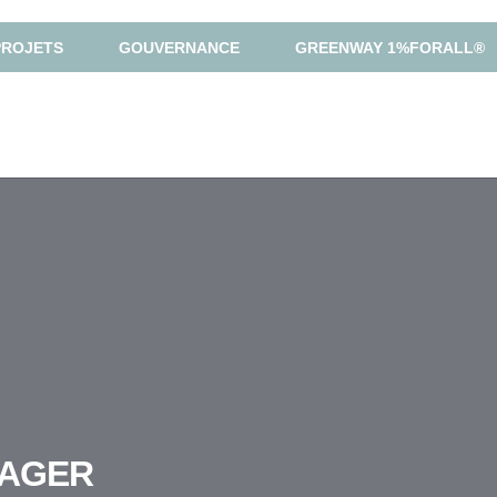
PROJETS
GOUVERNANCE
GREENWAY 1%FORALL®
RAGER