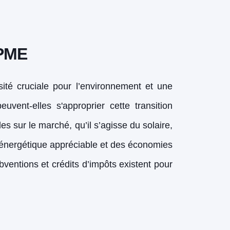
 PME
té cruciale pour l’environnement et une
ent-elles s'approprier cette transition
s sur le marché, qu’il s’agisse du solaire,
 énergétique appréciable et des économies
ventions et crédits d’impôts existent pour