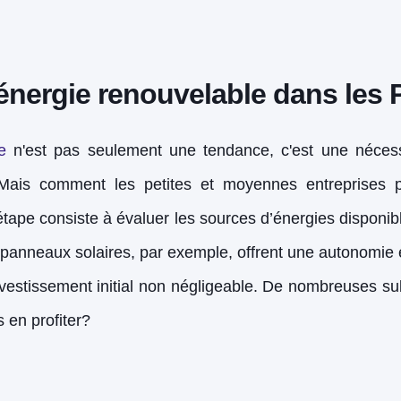
l'énergie renouvelable dans les
e
n'est pas seulement une tendance, c'est une nécessi
ais comment les petites et moyennes entreprises peuv
ape consiste à évaluer les sources d’énergies disponible
s panneaux solaires, par exemple, offrent une autonomie
nvestissement initial non négligeable. De nombreuses sub
 en profiter?