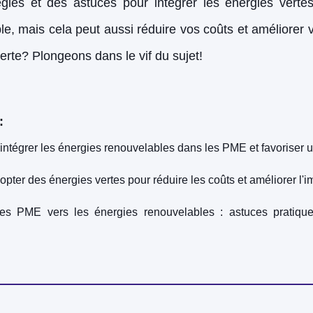
égies et des astuces pour intégrer les énergies vert
le, mais cela peut aussi réduire vos coûts et améliorer
erte? Plongeons dans le vif du sujet!
:
 intégrer les énergies renouvelables dans les PME et favoriser u
ter des énergies vertes pour réduire les coûts et améliorer l'
des PME vers les énergies renouvelables : astuces pratique