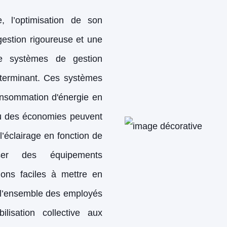
e, l’optimisation de son
estion rigoureuse et une
 de systèmes de gestion
éterminant. Ces systèmes
consommation d'énergie en
 où des économies peuvent
’éclairage en fonction de
iser des équipements
ions faciles à mettre en
er l’ensemble des employés
lisation collective aux