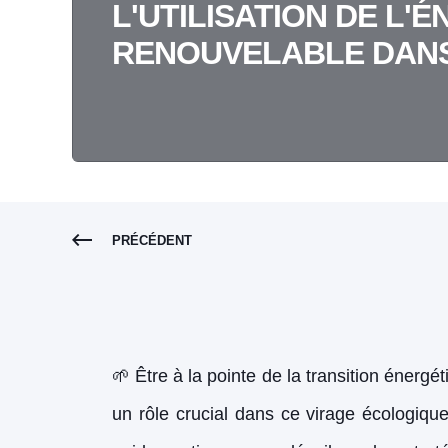
L'UTILISATION DE L'É
RENOUVELABLE DANS
PRÉCÉDENT
🌱 Être à la pointe de la transition énerg
un rôle crucial dans ce virage écologiqu