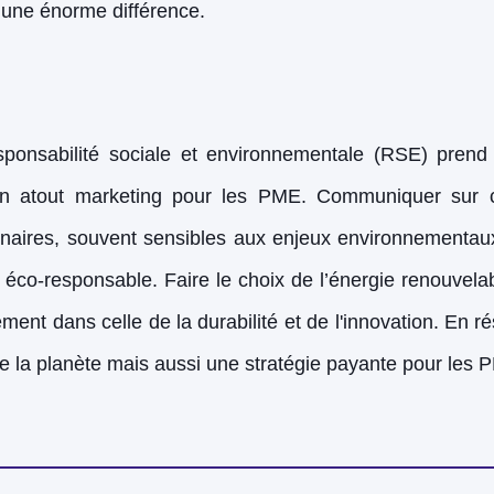
 une énorme différence.
sponsabilité sociale et environnementale (RSE) prend 
un atout marketing pour les PME. Communiquer sur ces
rtenaires, souvent sensibles aux enjeux environnementau
 éco-responsable. Faire le choix de l’énergie renouvel
ent dans celle de la durabilité et de l'innovation. En r
de la planète mais aussi une stratégie payante pour les