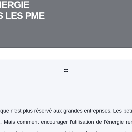
NERGIE
 LES PME
étique n'est plus réservé aux grandes entreprises. Les p
e. Mais comment encourager l'utilisation de l'énergie r