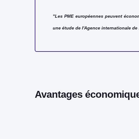
"Les PME européennes peuvent économis
une étude de l'Agence internationale de 
Avantages économiques