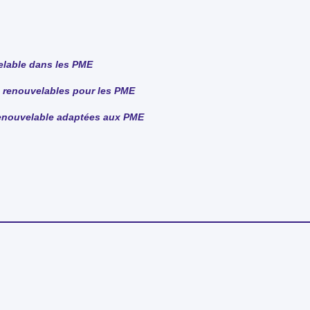
velable dans les PME
 renouvelables pour les PME
 renouvelable adaptées aux PME