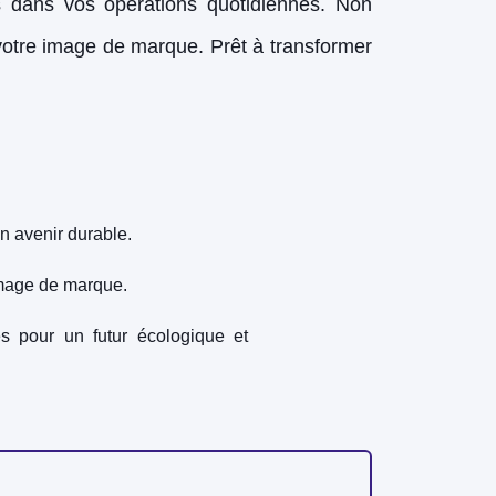
es dans vos opérations quotidiennes. Non
 votre image de marque. Prêt à transformer
n avenir durable.
image de marque.
s pour un futur écologique et