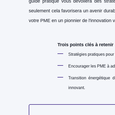
guide pratique vous dévoilera des strat
seulement cela favorisera un avenir durab
votre PME en un pionnier de l'innovation v
Trois points clés à retenir 
Stratégies pratiques pour
Encourager les PME à adop
Transition énergétique 
innovant.