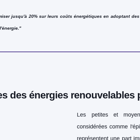
er jusqu'à 20% sur leurs coûts énergétiques en adoptant des s
l'énergie."
 des énergies renouvelables 
Les petites et moyen
considérées comme l'épi
représentent une part imp